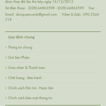
được thay đổi lần thứ bảy ngày 16/12/2013
Số điện thoại:
(028) 66862598 - (028) 66862599
Fax:
Email:
ducquyencards@gmail.com
Viber & Zalo:
090 2344
718
Quy định chung
Thông tin chung
Giá Sản Phẩm
Giao nhận & Thanh toán
Chất lượng - Bảo hành
Chính sách Đổi trả - Hoàn tiền
Chính sách bảo mật thông tin