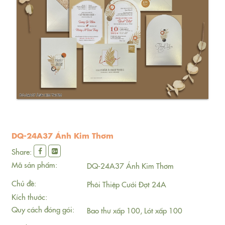
DQ-24A37 Ánh Kim Thơm
Share:
Mã sản phẩm:
DQ-24A37 Ánh Kim Thơm
Chủ đề:
Phôi Thiệp Cưới Đợt 24A
Kích thước:
Quy cách đóng gói:
Bao thư xấp 100, Lót xấp 100