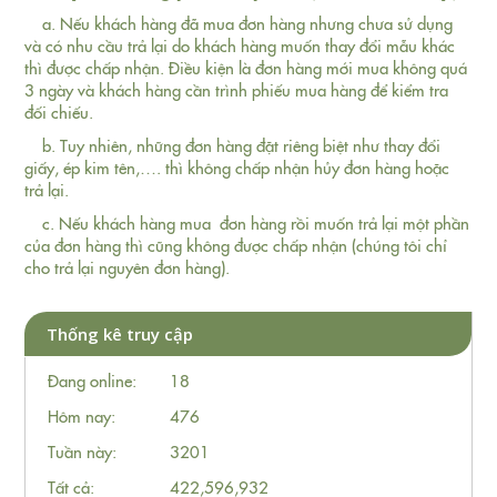
a. Nếu khách hàng đã mua đơn hàng nhưng chưa sử dụng
và có nhu cầu trả lại do khách hàng muốn thay đổi mẫu khác
thì được chấp nhận. Điều kiện là đơn hàng mới mua không quá
3 ngày và khách hàng cần trình phiếu mua hàng để kiểm tra
đối chiếu.
b. Tuy nhiên, những đơn hàng đặt riêng biệt như thay đổi
giấy, ép kim tên,…. thì không chấp nhận hủy đơn hàng hoặc
trả lại.
c. Nếu khách hàng mua đơn hàng rồi muốn trả lại một phần
của đơn hàng thì cũng không được chấp nhận (chúng tôi chỉ
cho trả lại nguyên đơn hàng).
Thống kê truy cập
Đang online:
18
Hôm nay:
476
Tuần này:
3201
Tất cả:
422,596,932