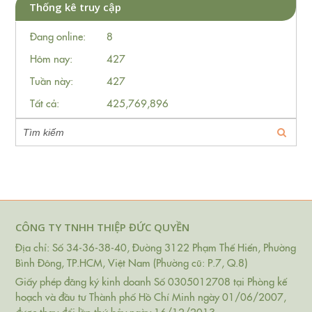
Thống kê truy cập
Đang online:
8
Hôm nay:
427
Tuần này:
427
Tất cả:
425,769,896
CÔNG TY TNHH THIỆP ĐỨC QUYỀN
Địa chỉ: Số 34-36-38-40, Đường 3122 Phạm Thế Hiển, Phường
Bình Đông, TP.HCM, Việt Nam (Phường cũ: P.7, Q.8)
Giấy phép đăng ký kinh doanh Số 0305012708 tại Phòng kế
hoạch và đầu tư Thành phố Hồ Chí Minh ngày 01/06/2007,
được thay đổi lần thứ bảy ngày 16/12/2013