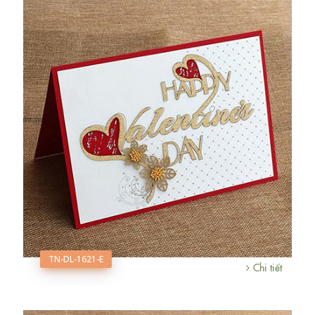
TN-DL-1621-E
Chi tiết