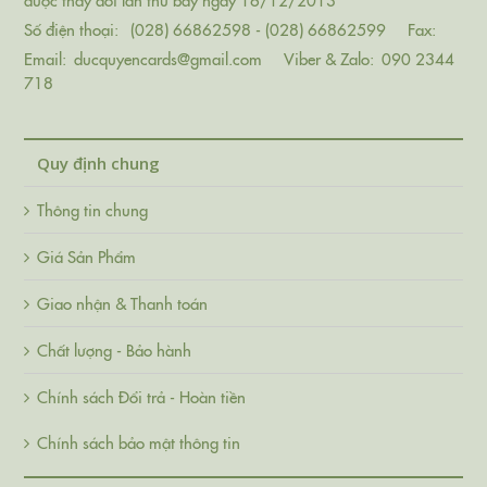
Số điện thoại:
(028) 66862598 - (028) 66862599
Fax:
Email:
ducquyencards@gmail.com
Viber & Zalo:
090 2344
718
Quy định chung
Thông tin chung
Giá Sản Phẩm
Giao nhận & Thanh toán
Chất lượng - Bảo hành
Chính sách Đổi trả - Hoàn tiền
Chính sách bảo mật thông tin