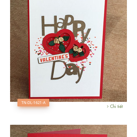
TN-DL-1621-A
Chi tiết