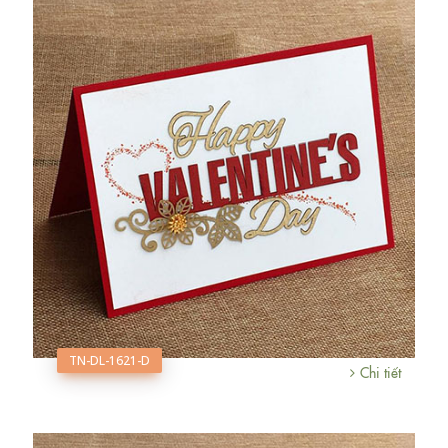
TN-DL-1621-D
Chi tiết