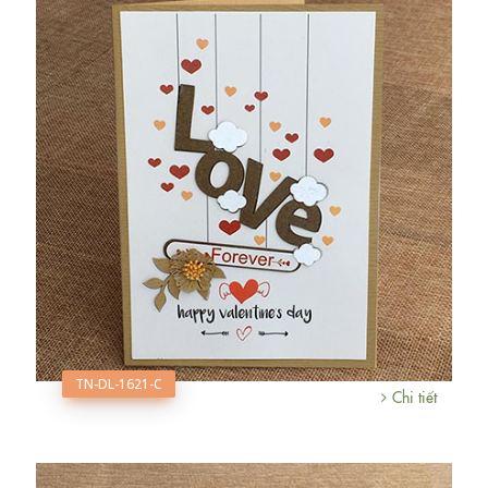
TN-DL-1621-C
Chi tiết