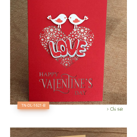
TN-DL-1621-B
Chi tiết