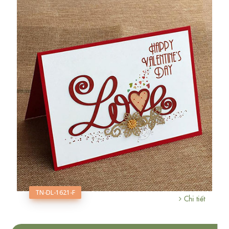
TN-DL-1621-F
Chi tiết