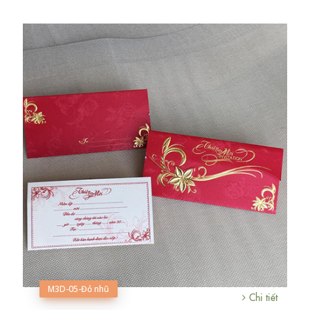
M3D-05-Đỏ nhũ
Chi tiết