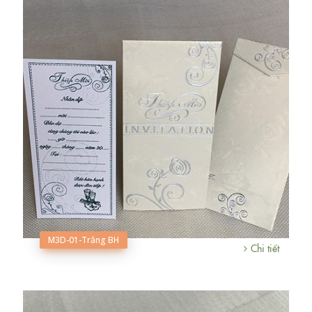
M3D-01-Trắng BH
Chi tiết