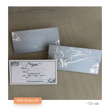
M3D-05-Bạc BH
Chi tiết