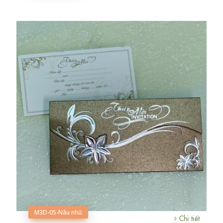
M3D-05-Nâu nhũ
Chi tiết