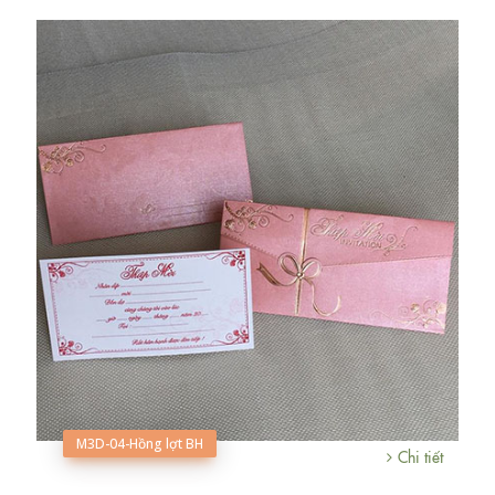
M3D-04-Hồng lợt BH
Chi tiết