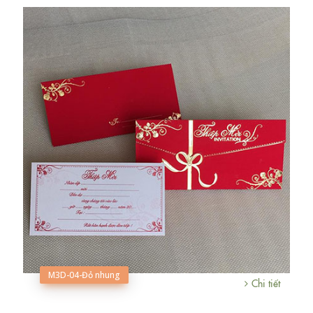
M3D-04-Đỏ nhung
Chi tiết