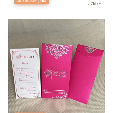
M3D-06-Dương nhũ
Chi tiết