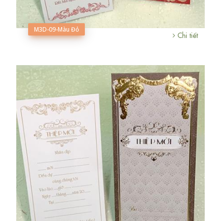
M3D-09-Màu Đỏ
Chi tiết