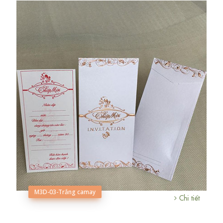
M3D-03-Trắng camay
Chi tiết