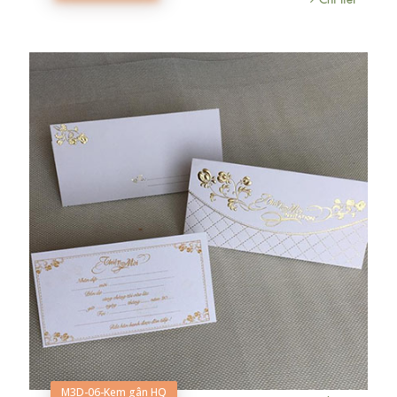
M3D-06-Kem gân HQ