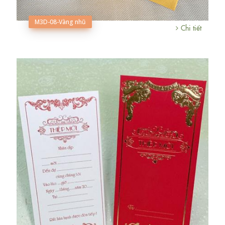
M3D-08-Vàng nhũ
Chi tiết