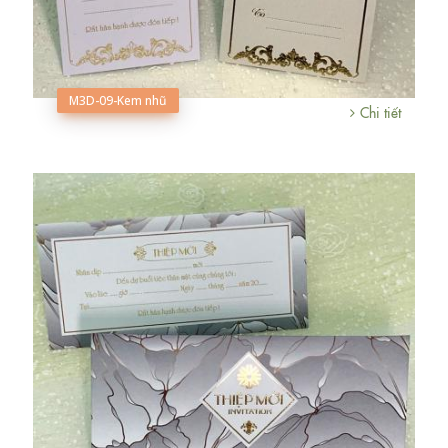
M3D-09-Kem nhũ
Chi tiết