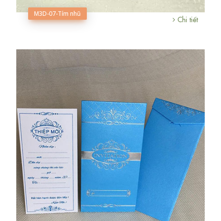
M3D-07-Tím nhũ
Chi tiết