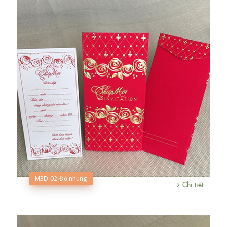
M3D-02-Đỏ nhung
Chi tiết