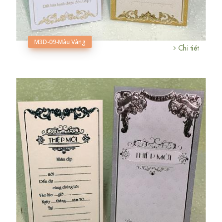
M3D-09-Màu Vàng
Chi tiết