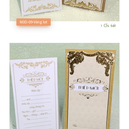
M3D-09-Vàng lợt
Chi tiết