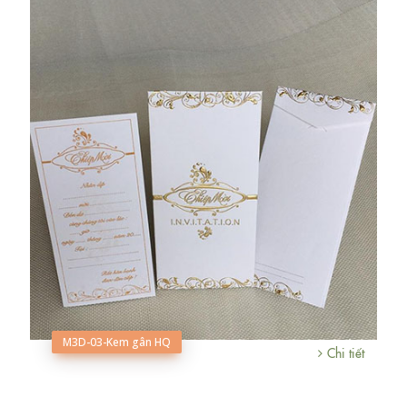
M3D-03-Kem gân HQ
Chi tiết