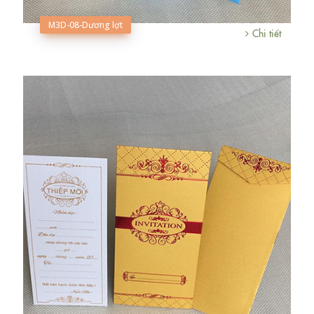
M3D-08-Dương lợt
Chi tiết