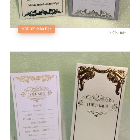
M3D-09-Màu Bạc
Chi tiết