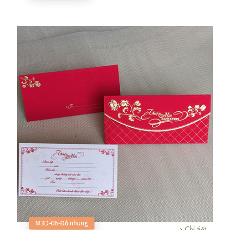
M3D-06-Đỏ nhung
Chi tiết