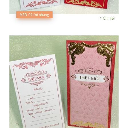
M3D-09-Đỏ nhung
Chi tiết