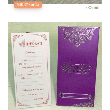
M3D-07-Xanh lá
Chi tiết