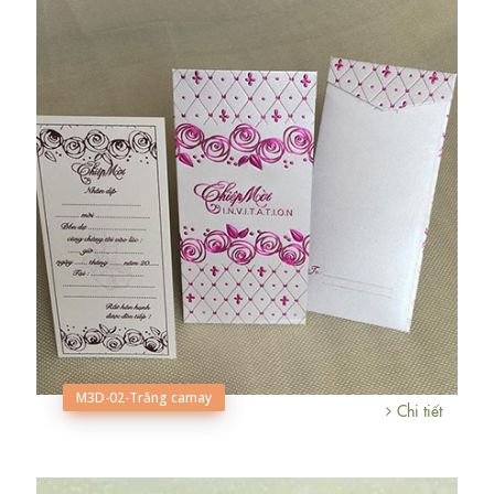
M3D-02-Trắng camay
Chi tiết