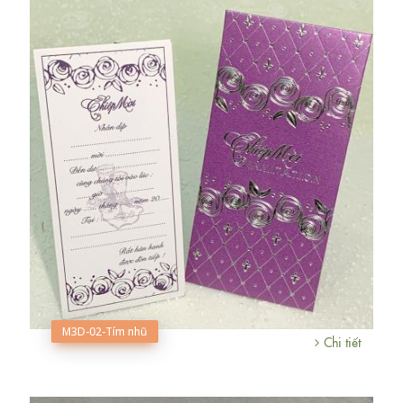
M3D-02-Tím nhũ
Chi tiết