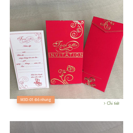
M3D-01-Đỏ nhung
Chi tiết