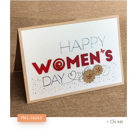
PN-L-1624-C
Chi tiết