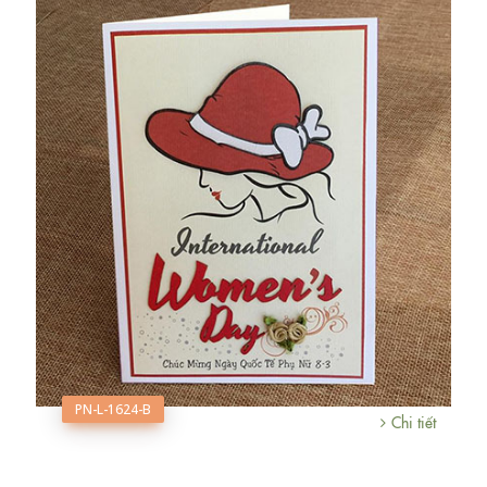
PN-L-1624-B
Chi tiết