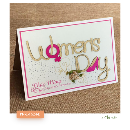
PN-L-1624-D
Chi tiết