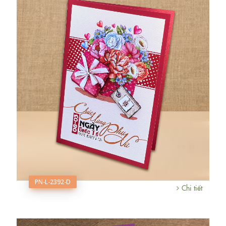
PN-L-2392-D
Chi tiết