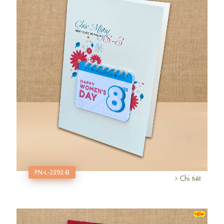
PN-L-2392-B
Chi tiết