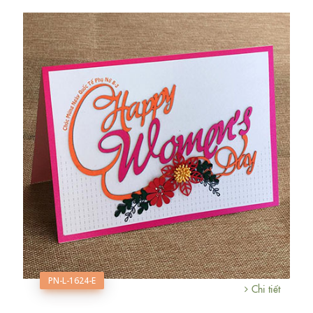
PN-L-1624-E
Chi tiết