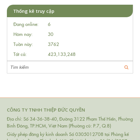
Thống kê truy cập
Đang online:
6
Hôm nay:
30
Tuần này:
3762
Tất cả:
423,133,248
CÔNG TY TNHH THIỆP ĐỨC QUYỀN
Địa chỉ: Số 34-36-38-40, Đường 3122 Phạm Thế Hiển, Phường
Bình Đông, TP.HCM, Việt Nam (Phường cũ: P.7, Q.8)
Giấy phép đăng ký kinh doanh Số 0305012708 tại Phòng kế