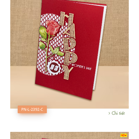
PN-L-2392-C
Chi tiết