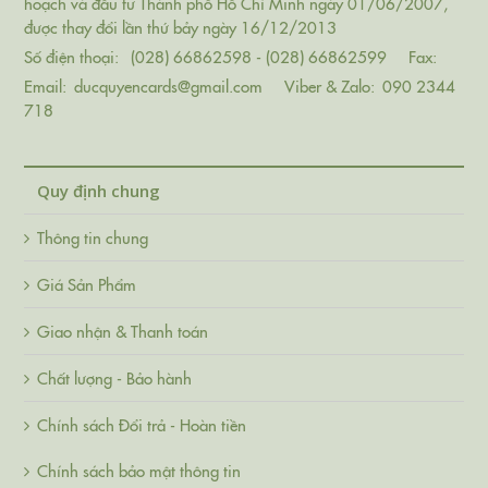
hoạch và đầu tư Thành phố Hồ Chí Minh ngày 01/06/2007,
được thay đổi lần thứ bảy ngày 16/12/2013
Số điện thoại:
(028) 66862598 - (028) 66862599
Fax:
Email:
ducquyencards@gmail.com
Viber & Zalo:
090 2344
718
Quy định chung
Thông tin chung
Giá Sản Phẩm
Giao nhận & Thanh toán
Chất lượng - Bảo hành
Chính sách Đổi trả - Hoàn tiền
Chính sách bảo mật thông tin