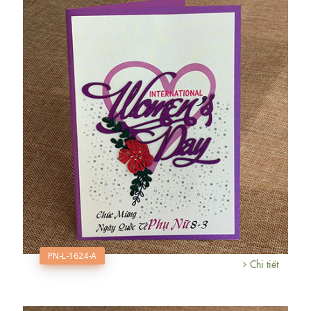
PN-L-1624-A
Chi tiết