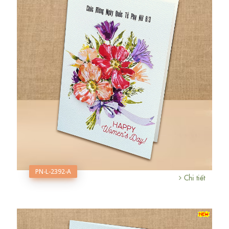
PN-L-2392-A
Chi tiết