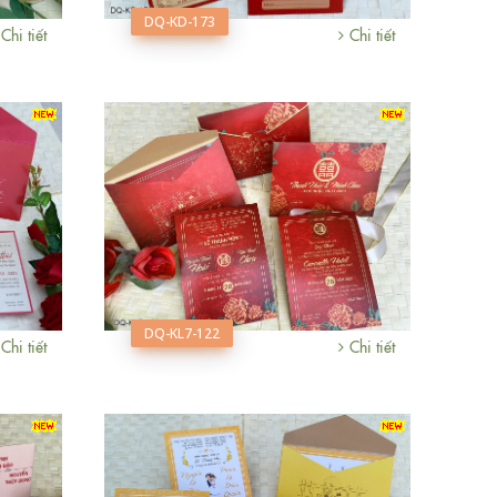
DQ-KD-173
Chi tiết
Chi tiết
DQ-KL7-122
Chi tiết
Chi tiết