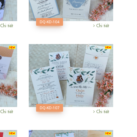
DQ-KD-104
Chi tiết
Chi tiết
DQ-KD-107
Chi tiết
Chi tiết