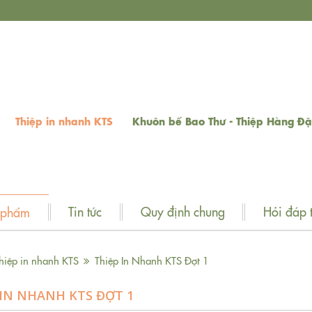
Thiệp in nhanh KTS
Khuôn bế Bao Thư - Thiệp Hàng Đặ
Tin tức
Quy định chung
Hỏi đáp 
 phẩm
hiệp in nhanh KTS
Thiệp In Nhanh KTS Đợt 1
 IN NHANH KTS ĐỢT 1