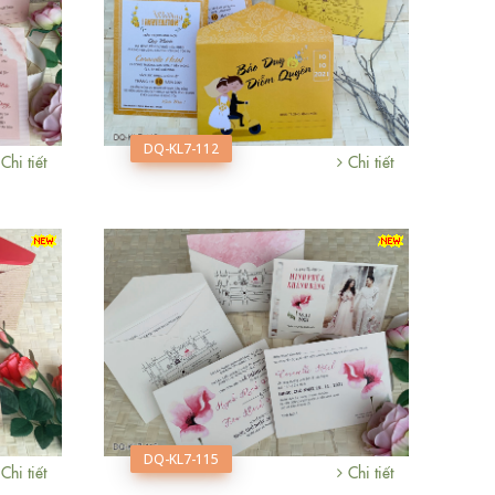
DQ-KL7-112
Chi tiết
Chi tiết
DQ-KL7-115
Chi tiết
Chi tiết