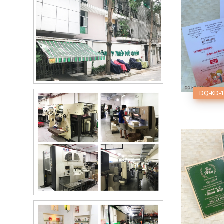
DQ-KD-