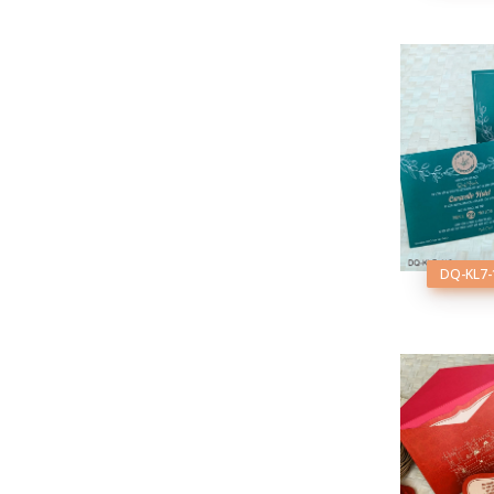
DQ-KL7-