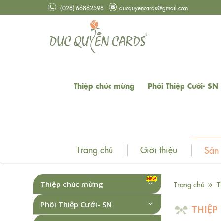
(028) 66862598
ducquyencards@gmail.com
Thiệp chúc mừng
Phôi Thiệp Cưới- SN
Trang chủ
Giới thiệu
Sản
Thiệp chúc mừng
Trang chủ
T
Phôi Thiệp Cưới- SN
THIỆP