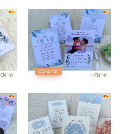
DQ-KD-101
Chi tiết
Chi tiết