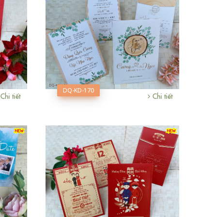
DQ-KD-170
Chi tiết
Chi tiết