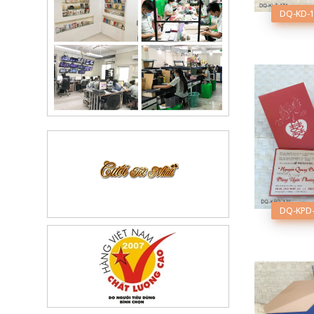
DQ-KD-
DQ-KPD