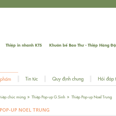
Thiệp in nhanh KTS
Khuôn bế Bao Thư - Thiệp Hàng Đặ
Tin tức
Quy định chung
Hỏi đáp 
 phẩm
hiệp chúc mừng
Thiệp Pop-up G.Sinh
Thiệp Pop-up Noel Trung
 POP-UP NOEL TRUNG