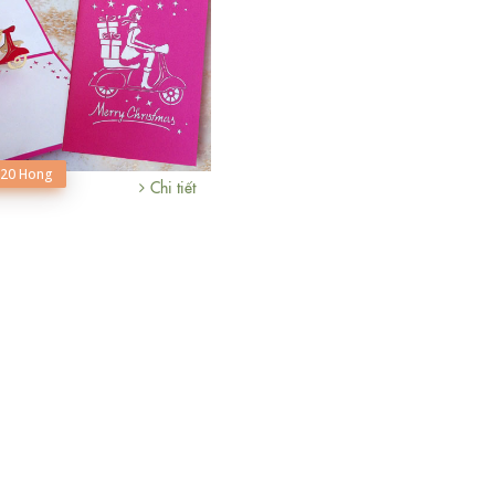
20 Hong
Chi tiết