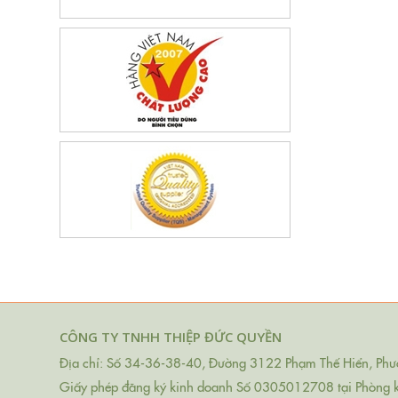
CÔNG TY TNHH THIỆP ĐỨC QUYỀN
Địa chỉ: Số 34-36-38-40, Đường 3122 Phạm Thế Hiển, Phườ
Giấy phép đăng ký kinh doanh Số 0305012708 tại Phòng 