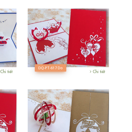
DQ-PT-617 Do
Chi tiết
Chi tiết