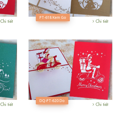
PT-618 Kem Go
Chi tiết
Chi tiết
DQ-PT-620 Do
Chi tiết
Chi tiết