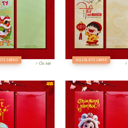
KTS 2489-D
DQ-LXL-KTS 2489-E
Chi tiết