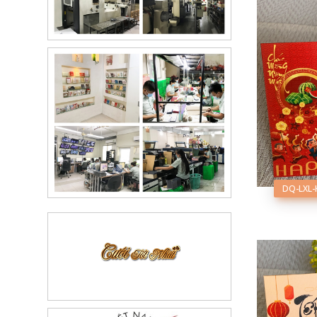
DQ-LXL-