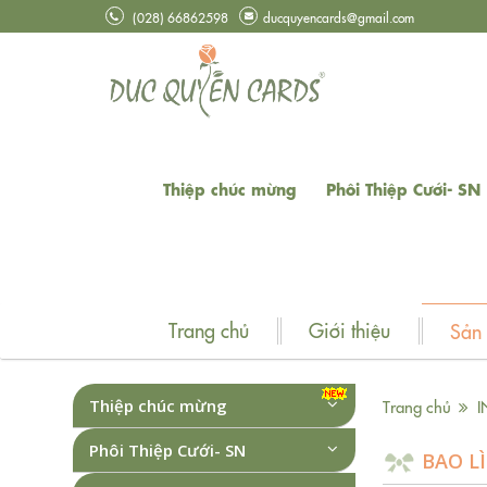
(028) 66862598
ducquyencards@gmail.com
Thiệp chúc mừng
Phôi Thiệp Cưới- SN
Trang chủ
Giới thiệu
Sản
Thiệp chúc mừng
Trang chủ
I
Phôi Thiệp Cưới- SN
BAO LÌ