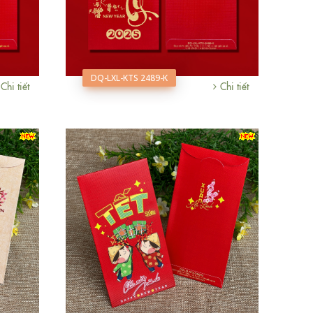
DQ-LXL-KTS 2489-K
Chi tiết
Chi tiết