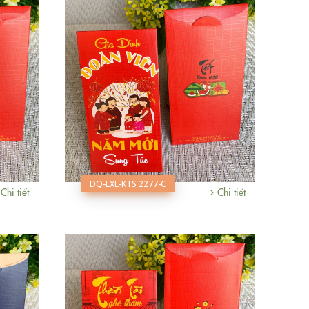
DQ-LXL-KTS 2277-C
Chi tiết
Chi tiết