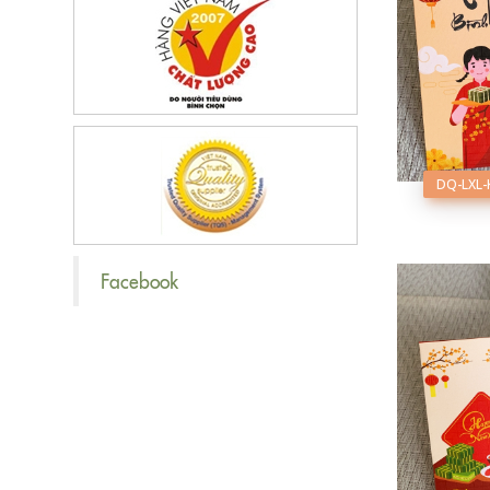
DQ-LXL-
Facebook