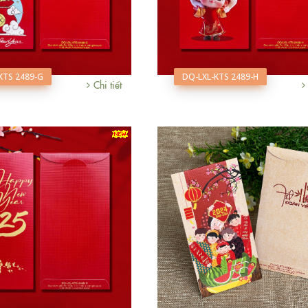
KTS 2489-G
DQ-LXL-KTS 2489-H
Chi tiết