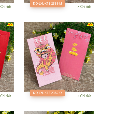
DQ-LXL-KTS 2389-M
Chi tiết
Chi tiết
DQ-LXL-KTS 2389-Q
Chi tiết
Chi tiết