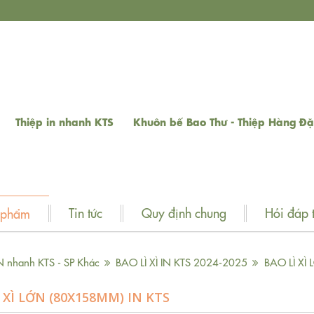
Thiệp in nhanh KTS
Khuôn bế Bao Thư - Thiệp Hàng Đặ
Tin tức
Quy định chung
Hỏi đáp 
 phẩm
N nhanh KTS - SP Khác
BAO LÌ XÌ IN KTS 2024-2025
BAO LÌ XÌ
 XÌ LỚN (80X158MM) IN KTS