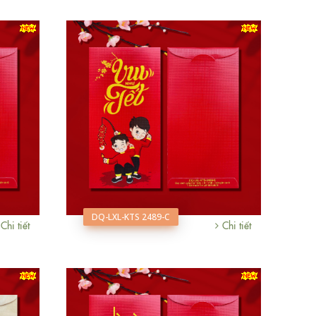
DQ-LXL-KTS 2489-C
Chi tiết
Chi tiết