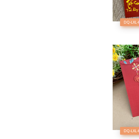
DQ-LXL-
DQ-LXL-