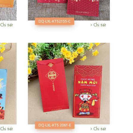
DQ-LXL-KTS2155-C
Chi tiết
Chi tiết
DQ-LXL-KTS 2061-E
Chi tiết
Chi tiết