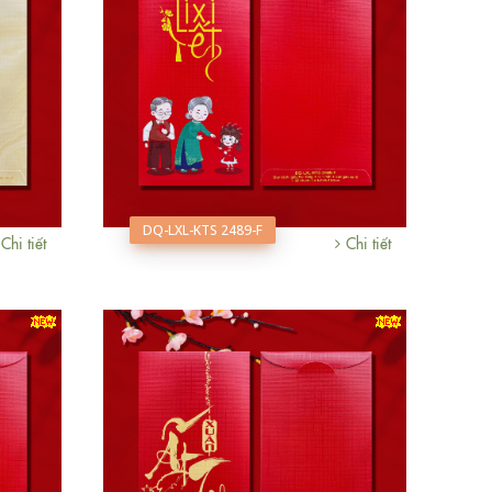
DQ-LXL-KTS 2489-F
Chi tiết
Chi tiết