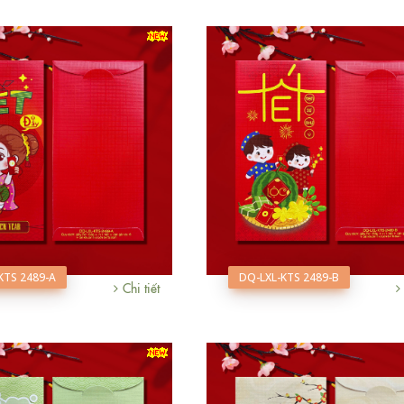
KTS 2489-A
DQ-LXL-KTS 2489-B
Chi tiết