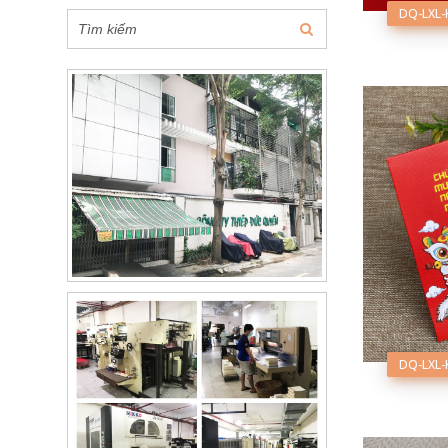
DQ-LXL-
DQ-LXL-