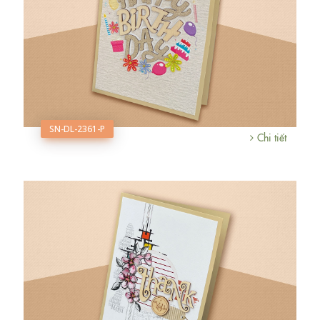
SN-DL-2361-P
Chi tiết