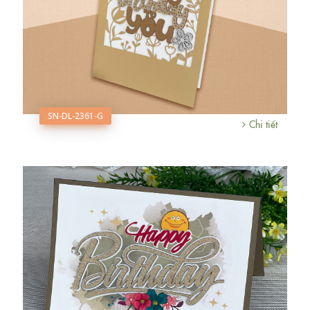
SN-DL-2361-G
Chi tiết