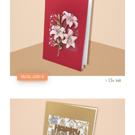
SN-DL-2361-F
Chi tiết