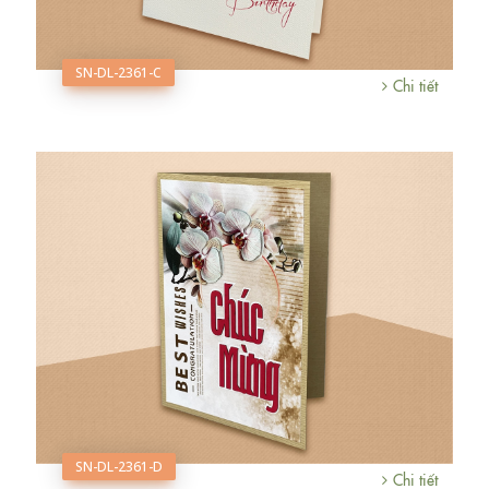
SN-DL-2361-C
Chi tiết
SN-DL-2361-D
Chi tiết