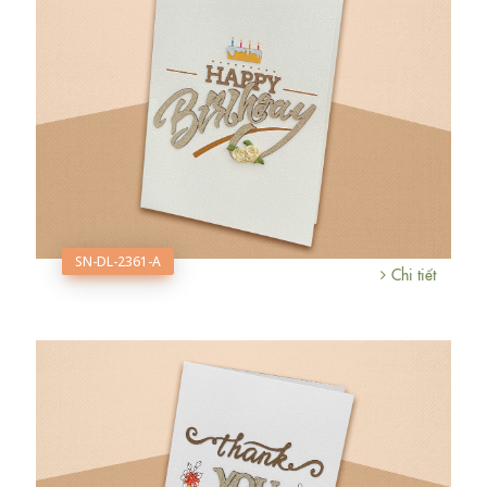
SN-DL-2361-A
Chi tiết