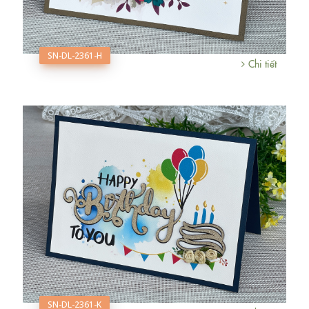
SN-DL-2361-H
Chi tiết
SN-DL-2361-K