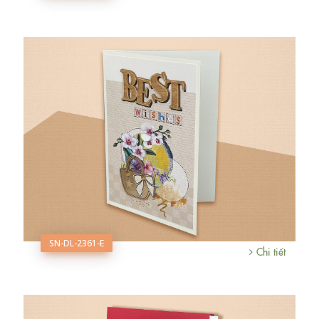
SN-DL-2361-E
Chi tiết