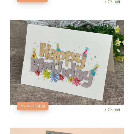
Chi tiết
SN-DL-2361-M
Chi tiết