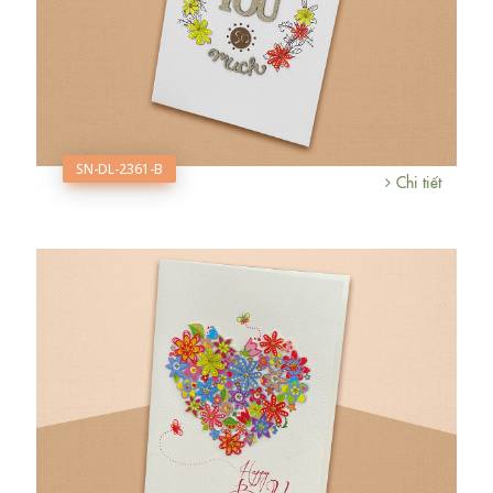
SN-DL-2361-B
Chi tiết