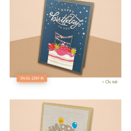
SN-DL-2361-N
Chi tiết