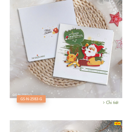
GS-N-2583-G
Chi tiết