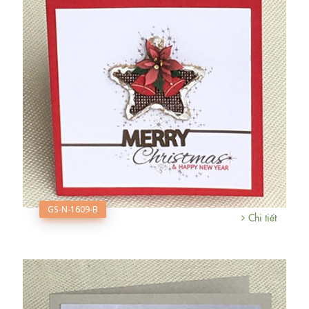
GS-N-1609-B
Chi tiết