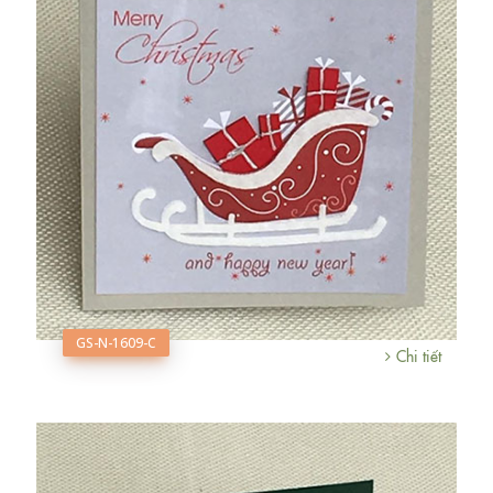
GS-N-1609-C
Chi tiết