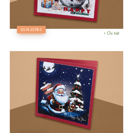
GS-N-2378-C
Chi tiết