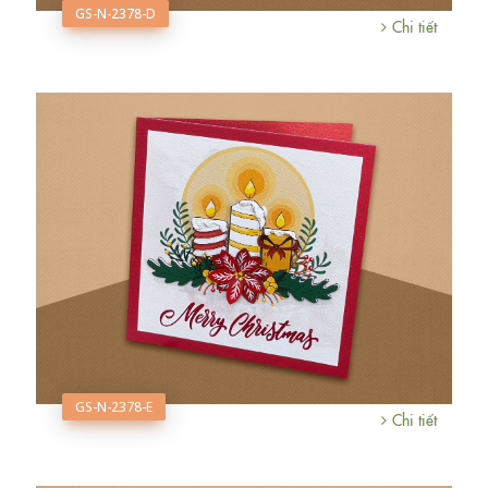
GS-N-2378-D
Chi tiết
GS-N-2378-E
Chi tiết