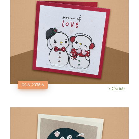
GS-N-2378-A
Chi tiết