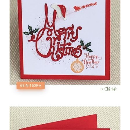
GS-N-1609-A
Chi tiết