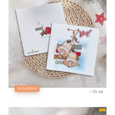
GS-N-2583-H
Chi tiết