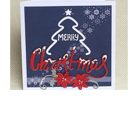
GS-N-1609-E
Chi tiết