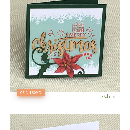
GS-N-1609-D
Chi tiết