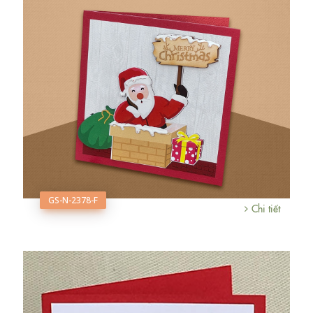
GS-N-2378-F
Chi tiết