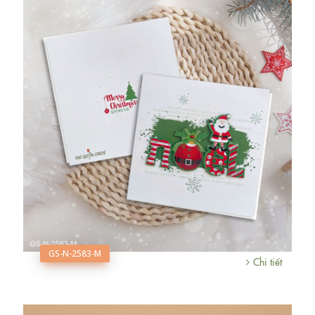
GS-N-2583-M
Chi tiết