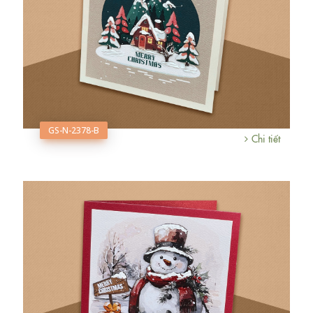
GS-N-2378-B
Chi tiết