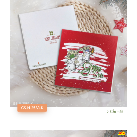
GS-N-2583-K
Chi tiết