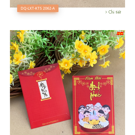
DQ-LXT-KTS 2062-A
Chi tiết