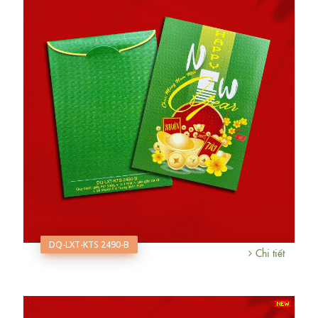
DQ-LXT-KTS 2490-B
Chi tiết