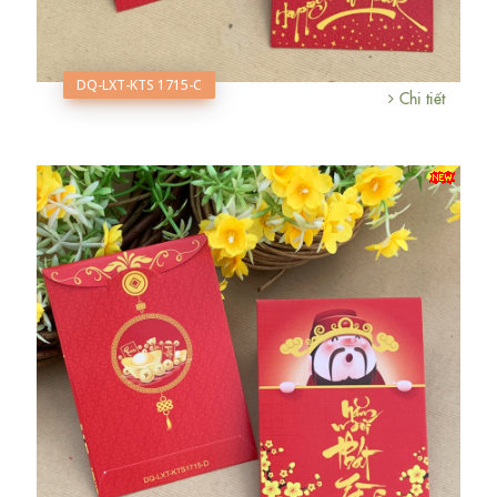
DQ-LXT-KTS 1715-C
Chi tiết