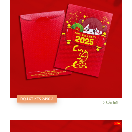
DQ-LXT-KTS 2490-A
Chi tiết