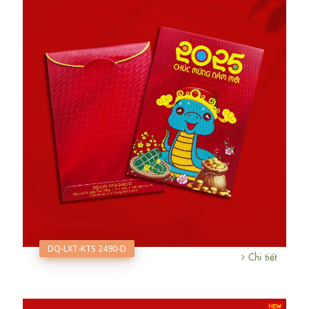
DQ-LXT-KTS 2490-D
Chi tiết