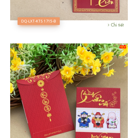
DQ-LXT-KTS 1715-B
Chi tiết