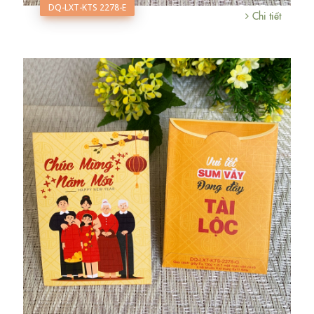
DQ-LXT-KTS 2278-E
Chi tiết