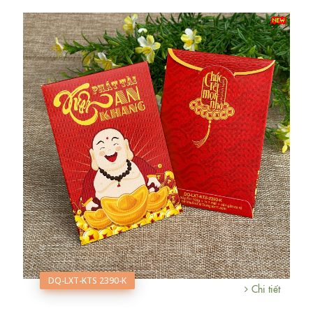
DQ-LXT-KTS 2390-K
Chi tiết