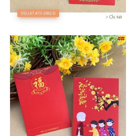
DQ-LXT-KTS 2062-D
Chi tiết