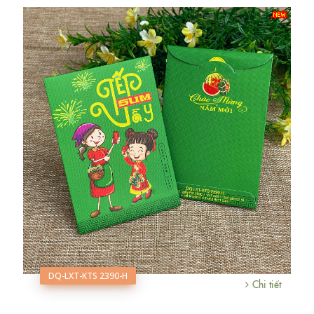
DQ-LXT-KTS 2390-H
Chi tiết