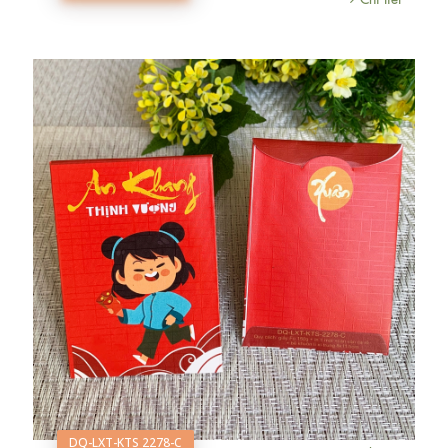
DQ-LXT-KTS 2278-C