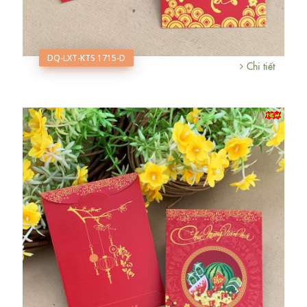
DQ-LXT-KTS 1715-D
Chi tiết