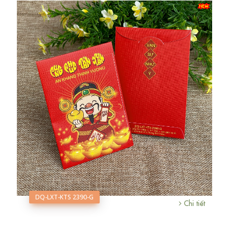
DQ-LXT-KTS 2390-G
Chi tiết