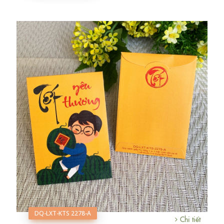
DQ-LXT-KTS 2278-A
Chi tiết