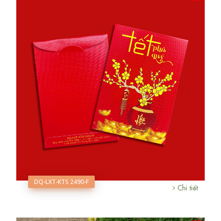
DQ-LXT-KTS 2490-F
Chi tiết