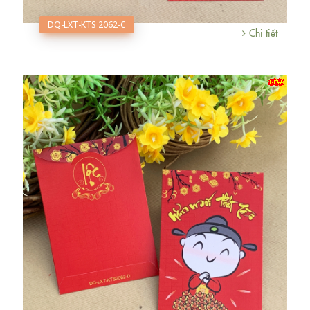
DQ-LXT-KTS 2062-C
Chi tiết