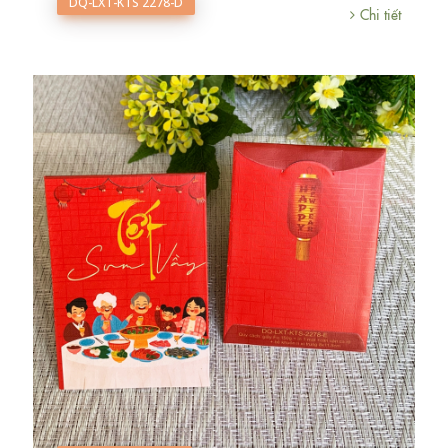
DQ-LXT-KTS 2278-D
Chi tiết