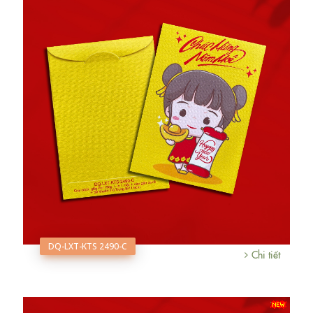
DQ-LXT-KTS 2490-C
Chi tiết