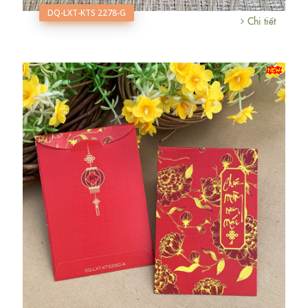
DQ-LXT-KTS 2278-G
Chi tiết