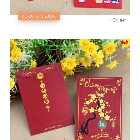
DQ-LXT-KTS 2062-E
Chi tiết