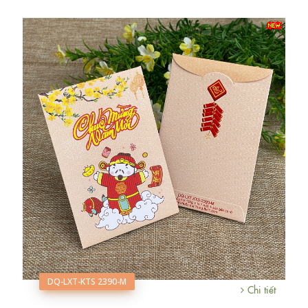
DQ-LXT-KTS 2390-M
Chi tiết