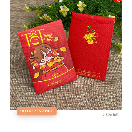
DQ-LXT-KTS 2390-F
Chi tiết