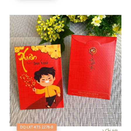
DQ-LXT-KTS 2278-B
Chi tiết