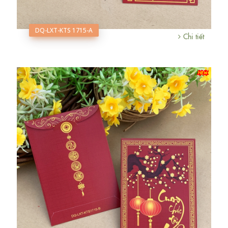
DQ-LXT-KTS 1715-A
Chi tiết