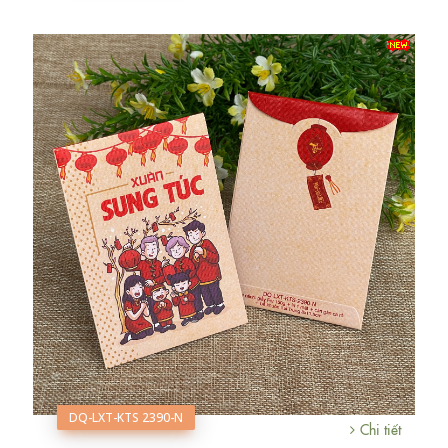
DQ-LXT-KTS 2390-N
Chi tiết