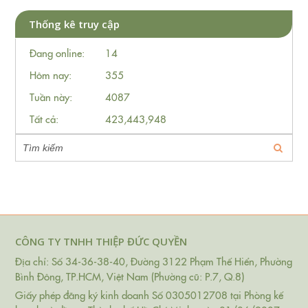
Thống kê truy cập
Đang online:
14
Hôm nay:
355
Tuần này:
4087
Tất cả:
423,443,948
CÔNG TY TNHH THIỆP ĐỨC QUYỀN
Địa chỉ: Số 34-36-38-40, Đường 3122 Phạm Thế Hiển, Phường
Bình Đông, TP.HCM, Việt Nam (Phường cũ: P.7, Q.8)
Giấy phép đăng ký kinh doanh Số 0305012708 tại Phòng kế