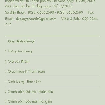
hoạch và đầu tư Thành phố Hồ Chí Minh ngày 01/06/2007,
được thay đổi lần thứ bảy ngày 16/12/2013
Số điện thoại:
(028) 66862598 - (028) 66862599
Fax:
Email:
ducquyencards@gmail.com
Viber & Zalo:
090 2344
718
Quy định chung
Thông tin chung
Giá Sản Phẩm
Giao nhận & Thanh toán
Chất lượng - Bảo hành
Chính sách Đổi trả - Hoàn tiền
Chính sách bảo mật thông tin