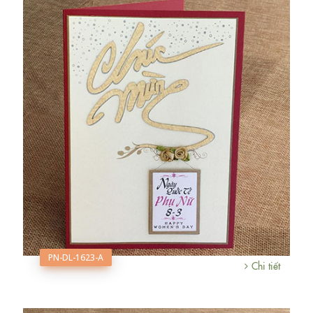
PN-DL-1623-A
Chi tiết