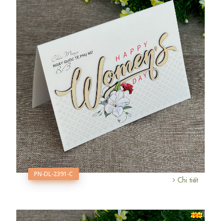
PN-DL-2391-C
Chi tiết