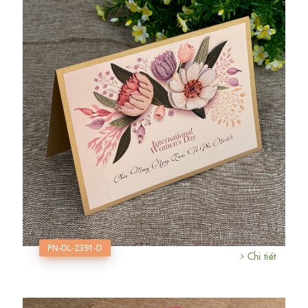
PN-DL-2391-D
Chi tiết