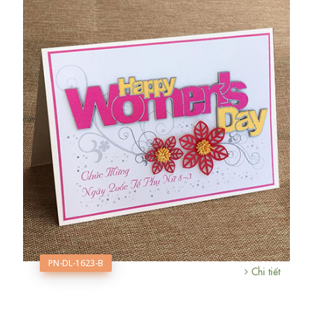
PN-DL-1623-B
Chi tiết