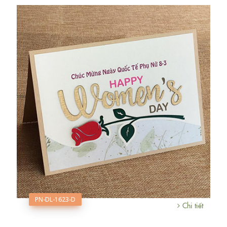
PN-DL-1623-D
Chi tiết