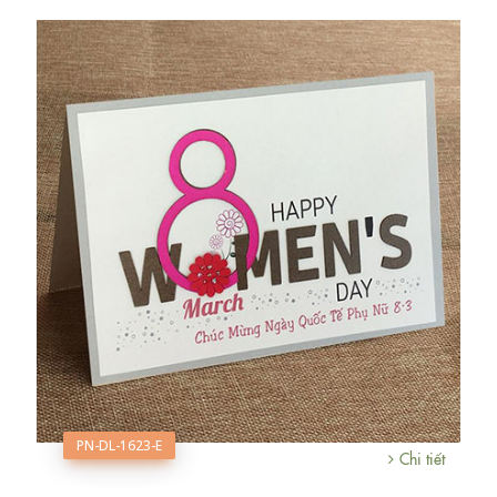
PN-DL-1623-E
Chi tiết