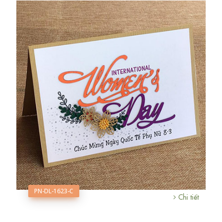
PN-DL-1623-C
Chi tiết