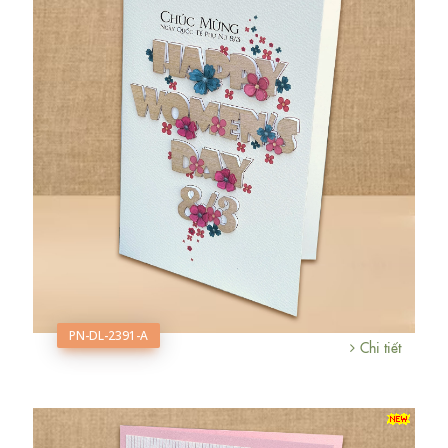
PN-DL-2391-A
Chi tiết