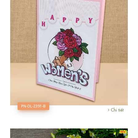
PN-DL-2391-B
Chi tiết