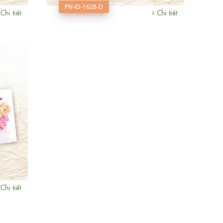
PN-ID-1628-D
Chi tiết
Chi tiết
Chi tiết