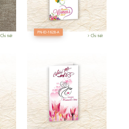
PN-ID-1628-A
Chi tiết
Chi tiết