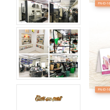
PN-ID-1
PN-ID-1