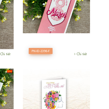
PN-ID-2396-F
Chi tiết
Chi tiết