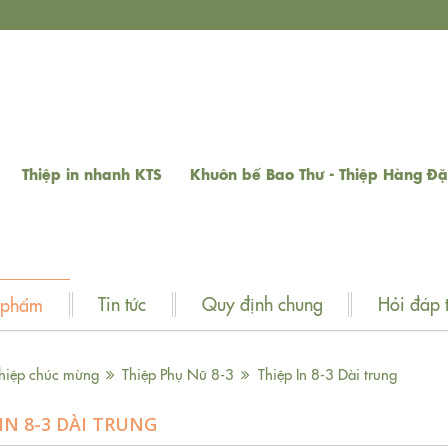
Thiệp in nhanh KTS
Khuôn bế Bao Thư - Thiệp Hàng Đặ
Tin tức
Quy định chung
Hỏi đáp 
 phẩm
hiệp chúc mừng
Thiệp Phụ Nữ 8-3
Thiệp In 8-3 Dài trung
IN 8-3 DÀI TRUNG