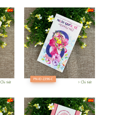
PN-ID-2396-C
Chi tiết
Chi tiết