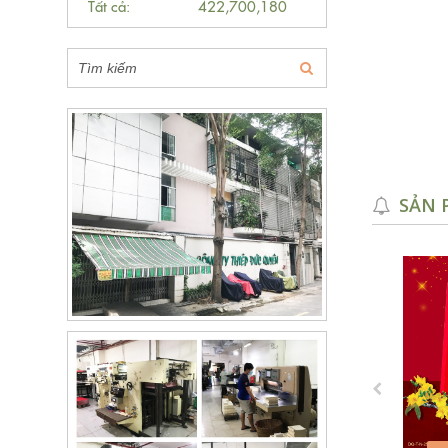
Tất cả:
422,700,180
SẢN 