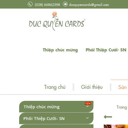
(028) 66862598
ducquyencards@gmail.com
Thiệp chúc mừng
Phôi Thiệp Cưới- SN
Trang chủ
Giới thiệu
Sản
Thiệp chúc mừng
Trang
Phôi Thiệp Cưới- SN