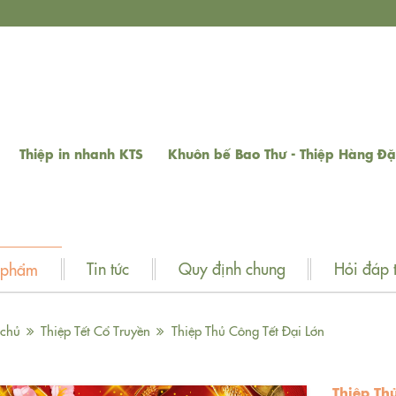
Thiệp in nhanh KTS
Khuôn bế Bao Thư - Thiệp Hàng Đặ
Tin tức
Quy định chung
Hỏi đáp 
 phẩm
 chủ
Thiệp Tết Cổ Truyền
Thiệp Thủ Công Tết Đại Lớn
Thiệp Th