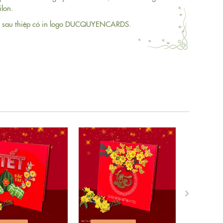
ilon.
a sau thiệp có in logo DUCQUYENCARDS.