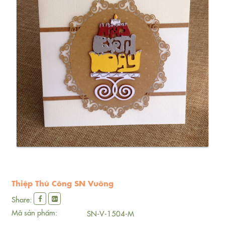
Thiệp Thủ Công SN Vuông
Share:
Mã sản phẩm:
SN-V-1504-M