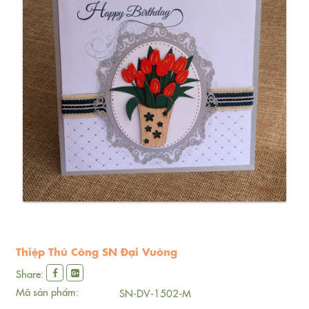
Thiệp Thủ Công SN Đại Vuông
Share:
Mã sản phẩm:
SN-DV-1502-M