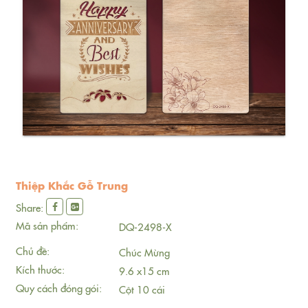
Thiệp Khắc Gỗ Trung
Share:
Mã sản phẩm:
DQ-2498-X
Chủ đề:
Chúc Mừng
Kích thước:
9.6 x15 cm
Quy cách đóng gói:
Cột 10 cái