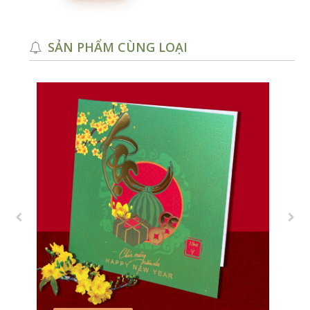
SẢN PHẨM CÙNG LOẠI