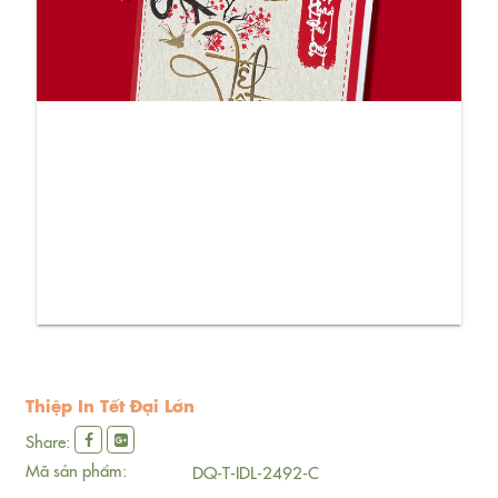
Thiệp In Tết Đại Lớn
Share:
Mã sản phẩm:
DQ-T-IDL-2492-C