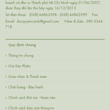
hoạch và đầu tư Thành phố Hồ Chí Minh ngày 01/06/2007,
được thay đổi lần thứ bảy ngày 16/12/2013
Số điện thoại:
(028) 66862598 - (028) 66862599
Fax:
Email:
ducquyencards@gmail.com
Viber & Zalo:
090 2344
718
Quy định chung
Thông tin chung
Giá Sản Phẩm
Giao nhận & Thanh toán
Chất lượng - Bảo hành
Chính sách Đổi trả - Hoàn tiền
Chính sách bảo mật thông tin