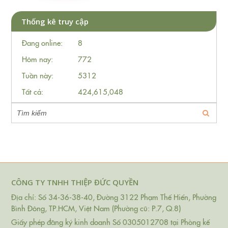
Thống kê truy cập
Đang online:
8
Hôm nay:
772
Tuần này:
5312
Tất cả:
424,615,048
CÔNG TY TNHH THIỆP ĐỨC QUYỀN
Địa chỉ: Số 34-36-38-40, Đường 3122 Phạm Thế Hiển, Phường
Bình Đông, TP.HCM, Việt Nam (Phường cũ: P.7, Q.8)
Giấy phép đăng ký kinh doanh Số 0305012708 tại Phòng kế