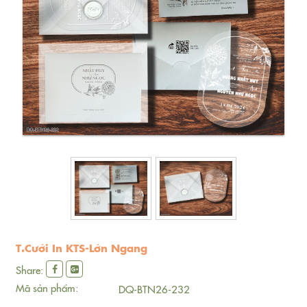
T.Cưới In KTS-Lớn Ngang
Share:
Mã sản phẩm:
DQ-BTN26-232