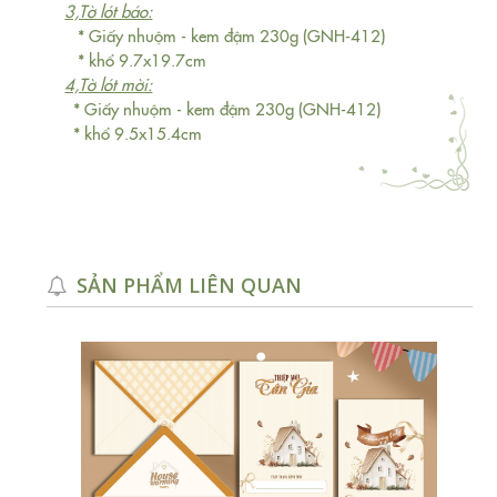
3,Tờ lót báo:
* Giấy nhuộm - kem đậm 230g (GNH-412)
* khổ 9.7x19.7cm
4,Tờ lót mời:
* Giấy nhuộm - kem đậm 230g (GNH-412)
* khổ 9.5x15.4cm
SẢN PHẨM LIÊN QUAN