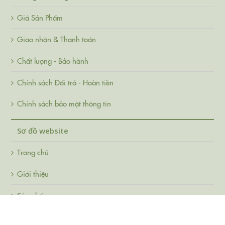
Giá Sản Phẩm
Giao nhận & Thanh toán
Chất lượng - Bảo hành
Chính sách Đổi trả - Hoàn tiền
Chính sách bảo mật thông tin
Sơ đồ website
Trang chủ
Giới thiệu
Sản phẩm
Hỏi đáp thường gặp