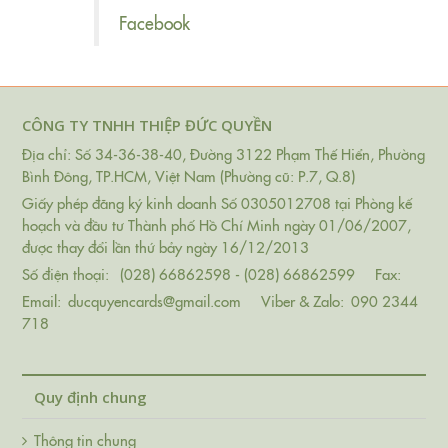
Facebook
CÔNG TY TNHH THIỆP ĐỨC QUYỀN
Địa chỉ: Số 34-36-38-40, Đường 3122 Phạm Thế Hiển, Phường
Bình Đông, TP.HCM, Việt Nam (Phường cũ: P.7, Q.8)
Giấy phép đăng ký kinh doanh Số 0305012708 tại Phòng kế
hoạch và đầu tư Thành phố Hồ Chí Minh ngày 01/06/2007,
được thay đổi lần thứ bảy ngày 16/12/2013
Số điện thoại:
(028) 66862598 - (028) 66862599
Fax:
Email:
ducquyencards@gmail.com
Viber & Zalo:
090 2344
718
Quy định chung
Thông tin chung