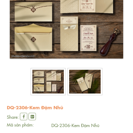
DQ-2306-Kem Đậm Nhũ
Share:
Mã sản phẩm:
DQ-2306-Kem Đậm Nhũ