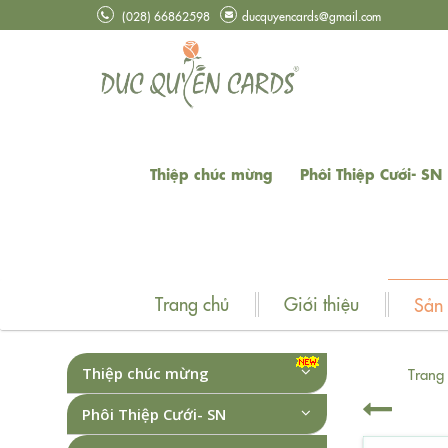
(028) 66862598
ducquyencards@gmail.com
Thiệp chúc mừng
Phôi Thiệp Cưới- SN
Trang chủ
Giới thiệu
Sản
Thiệp chúc mừng
Trang
Phôi Thiệp Cưới- SN