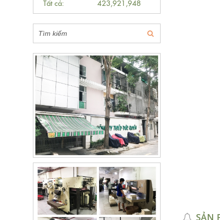
Tất cả:
423,921,948
SẢN 