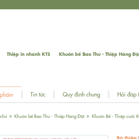
Thiệp in nhanh KTS
Khuôn bế Bao Thư - Thiệp Hàng Đặ
Tin tức
Quy định chung
Hỏi đáp 
 phẩm
 chủ
Khuôn bế Bao Thư - Thiệp Hàng Đặt
Khuôn Bế - Thiệp cưới th
Bộ thiệp